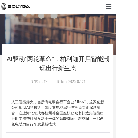
AI驱动“两轮革命”，柏利迦开启智能潮
玩出行新生态
浏览：
247
时间：2025-07-21
人工智能爆火，当所有电动自行车企业AllinAI，这家创新
公司却以AI科技为引擎，将电动出行与潮流文化深度融
合，在上海北京成都杭州等全国座核心城市打造集智能出
行时尚消费社群互动于一体的智能潮玩生态空间，开启两
轮电助力自行车发展新模式