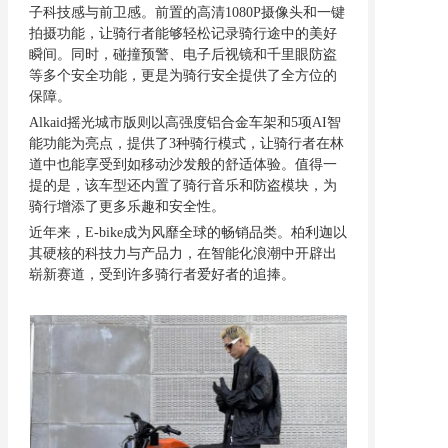
子科技感与前卫感。前置的高清1080P摄像头和一键
拍摄功能，让骑行者能够轻松记录骑行途中的美好
瞬间。同时，碰撞预警、电子后视镜和千里眼防盗
等多个安全功能，更是为骑行安全提供了全方位的
保障。
Alkaid摇光城市版则以高强度铝合金车架和5项AI智
能功能为亮点，提供了3种骑行模式，让骑行者在林
道中也能享受到如移动沙发般的舒适体验。值得一
提的是，该车型还内置了骑行音乐和防盗模块，为
骑行增添了更多乐趣和安全性。
近年来，
E-bike成为风靡全球的畅销品类。柏利迦以
其硬核的科技力与产品力，在智能化浪潮中开辟出
崭新赛道，受到许多骑行者爱好者的追捧。