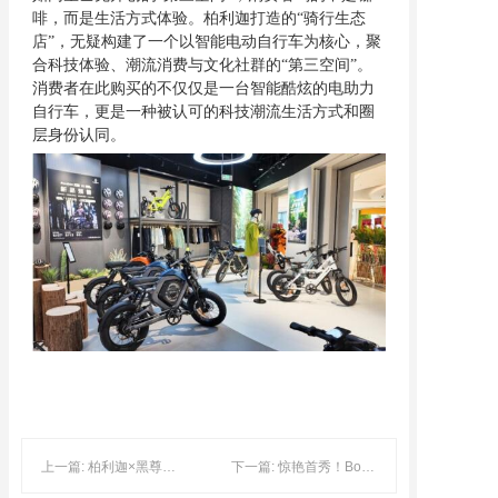
啡，而是生活方式体验。柏利迦打造的“骑行生态
店”，无疑构建了一个以智能电动自行车为核心，聚
合科技体验、潮流消费与文化社群的“第三空间”。
消费者在此购买的不仅仅是一台智能酷炫的电助力
自行车，更是一种被认可的科技潮流生活方式和圈
层身份认同。
上一篇: 柏利迦×黑尊联名开店，用跨界思维重新定义“户外出行”场景
下一篇: 惊艳首秀！Bolyga柏利迦闪耀中国国际自行车展